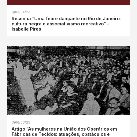
03/04/23
Resenha “Uma febre dançante no Rio de Janeiro:
cultura negra e associativismo recreativo” –
Isabelle Pires
06/03/23
Artigo “As mulheres na União dos Operários em
Fábricas de Tecidos: atuações, obstáculos e