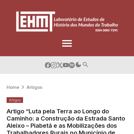
Skip
to
content
Home
Artigos
Artigos
Artigo “Luta pela Terra ao Longo do
Caminho: a Construção da Estrada Santo
Aleixo – Piabetá e as Mobilizações dos
Trabalhadores Rurais no Município de