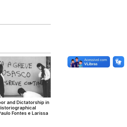
bor and Dictatorship in
Historiographical
Paulo Fontes e Larissa