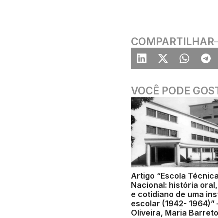
COMPARTILHAR
VOCÊ PODE GOS
Artigo “Escola Técnic
Nacional: história ora
e cotidiano de uma ins
escolar (1942- 1964)”
Oliveira, Maria Barret