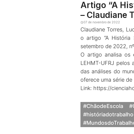
Artigo “A His
– Claudiane 
07 de novembro de 2022
Claudiane Torres, Lu
o artigo “A História
setembro de 2022, nº
O artigo analisa os
LEHMT-UFRJ pelos aut
das análises do mun
oferece uma série de 
Link:
https://cienciah
#ChãodeEscola
#
#históriadotrabalho
#MundosdoTrabalh